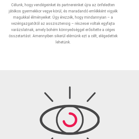
Célunk, hogy vendégeinket és partnereinket újra az önfeledten
játékos gyermekkor vegye körül, és maradandó emlékként vigyék
magukkal élményeiket. Úgy érezzék, hogy mindannyian – a
vezérigazgatótól az asszisztensig – részesei voltak egyfajta
varázslatnak, amely bohém könnyedséggel erősítette a céges
összetartást. Amennyiben sikerül elérnünk ezt a célt, elégedettek
lehetünk.