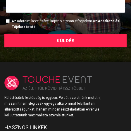
Az adataim kezelésével kapcsolatosan elfogadom az
Adatkezelési
Tájékoztatót
KÜLDÉS
Küldetésünk felelősség is egyben. Példát szeretnénk mutatni,
miszerint nem elég csak egy-egy alkalommal felvillantani
elhivatottságunkat, hanem minden részfeladatban érvényre
kell juttatnunk maximalista szemléletünket.
HASZNOS LINKEK