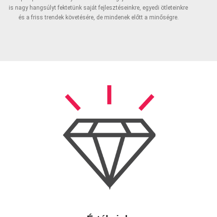
is nagy hangsúlyt fektetünk saját fejlesztéseinkre, egyedi ötleteinkre
és a friss trendek követésére, de mindenek előtt a minőségre.