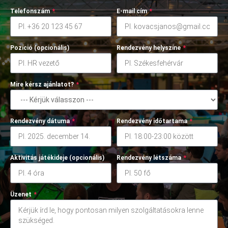
Telefonszám
*
E-mail cím
*
Pozíció (opcionális)
Rendezvény helyszíne
*
Mire kérsz ajánlatot?
*
Rendezvény dátuma
*
Rendezvény időtartama
*
Aktivitás játékideje (opcionális)
Rendezvény létszáma
*
Üzenet
*