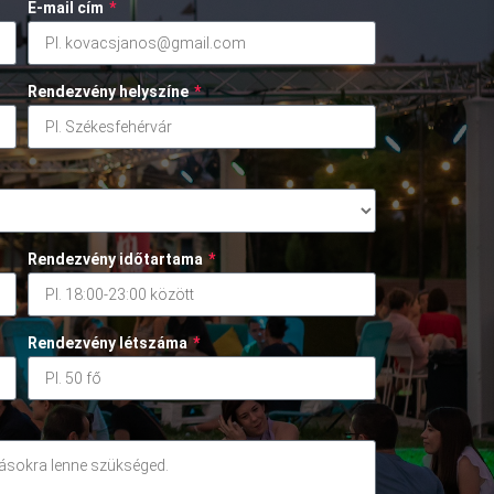
E-mail cím
*
Rendezvény helyszíne
*
Rendezvény időtartama
*
Rendezvény létszáma
*