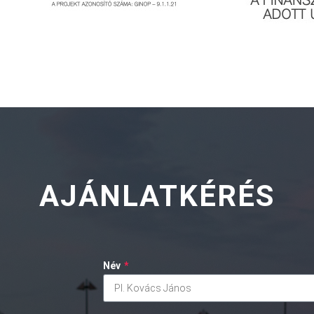
AJÁNLATKÉRÉS
Név
*