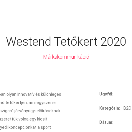
Westend Tetőkert 2020
Márkakommunikáció
Ügyfél:
an olyan innovatív és különleges
nd tetőkertjén, ami egyszerre
Kategória:
B2C
 szigorú járványügyi előírásoknak
szerettük volna egy kicsit
Dátum:
gyedi koncepciónkat a sport