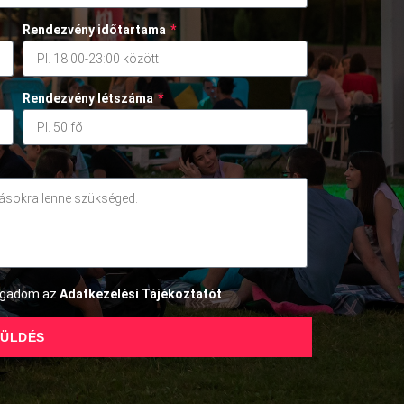
Rendezvény időtartama
*
Rendezvény létszáma
*
fogadom az
Adatkezelési Tájékoztatót
ÜLDÉS