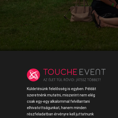
Küldetésünk felelősség is egyben. Példát
szeretnénk mutatni, miszerint nem elég
csak egy-egy alkalommal felvillantani
elhivatottságunkat, hanem minden
részfeladatban érvényre kell juttatnunk