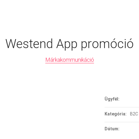
Westend App promóció
Márkakommunikáció
Ügyfél:
Kategória:
B2C
Dátum: