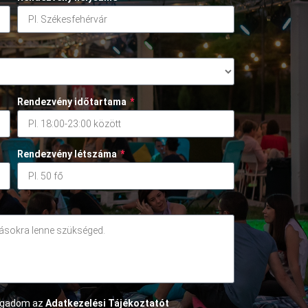
Rendezvény időtartama
*
Rendezvény létszáma
*
fogadom az
Adatkezelési Tájékoztatót