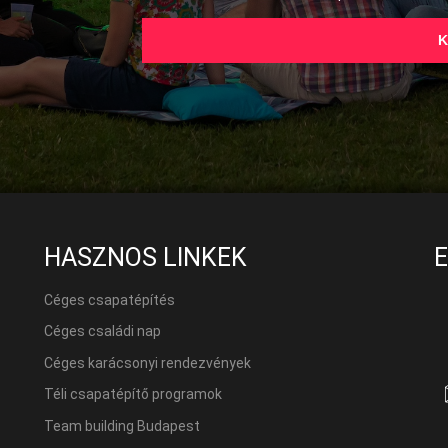
K
HASZNOS LINKEK
Céges csapatépítés
Céges családi nap
Céges karácsonyi rendezvények
Téli csapatépítő programok
Team building Budapest