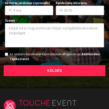
Aktivitás játékideje (opcionális)
Rendezvény létszáma
*
Üzenet
*
Az adataim kezelésével kapcsolatosan elfogadom az
Adatkezelési
Tájékoztatót
KÜLDÉS