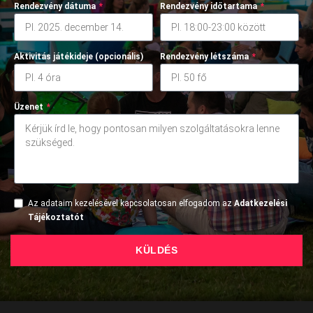
Rendezvény dátuma
*
Rendezvény időtartama
*
Aktivitás játékideje (opcionális)
Rendezvény létszáma
*
Üzenet
*
Az adataim kezelésével kapcsolatosan elfogadom az
Adatkezelési
Tájékoztatót
KÜLDÉS