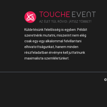
Küldetésünk felelősség is egyben. Példát
szeretnénk mutatni, miszerint nem elég
csak egy-egy alkalommal felvillantani
elhivatottságunkat, hanem minden
részfeladatban érvényre kell juttatnunk
maximalista szemléletünket.
©