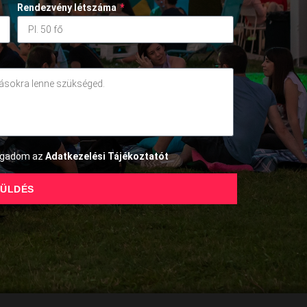
Rendezvény létszáma
*
fogadom az
Adatkezelési Tájékoztatót
ÜLDÉS