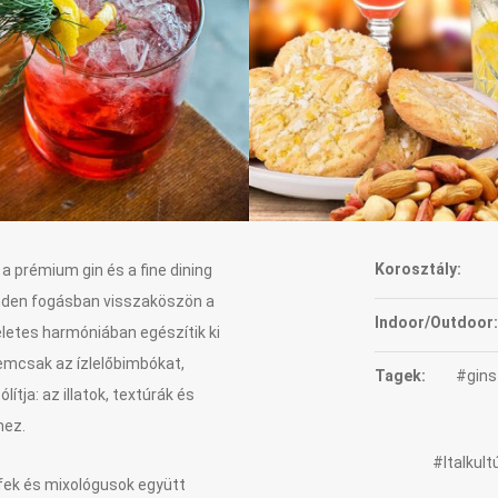
Korosztály:
 a prémium gin és a fine dining
inden fogásban visszaköszön a
Indoor/Outdoor:
kéletes harmóniában egészítik ki
emcsak az ízlelőbimbókat,
Tagek:
#gins
ja: az illatok, textúrák és
hez.
#Italkul
fek és mixológusok együtt