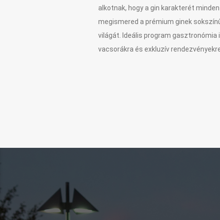
alkotnak, hogy a gin karakterét minde
megismered a prémium ginek sokszínűsé
világát. Ideális program gasztronómia 
vacsorákra és exkluzív rendezvényekre