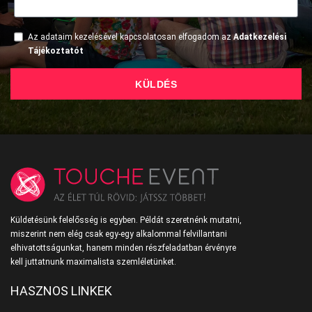
Az adataim kezelésével kapcsolatosan elfogadom az
Adatkezelési
Tájékoztatót
KÜLDÉS
Küldetésünk felelősség is egyben. Példát szeretnénk mutatni,
miszerint nem elég csak egy-egy alkalommal felvillantani
elhivatottságunkat, hanem minden részfeladatban érvényre
kell juttatnunk maximalista szemléletünket.
HASZNOS LINKEK