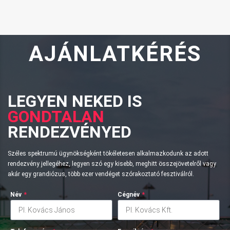
AJÁNLATKÉRÉS
LEGYEN NEKED IS
GONDTALAN
RENDEZVÉNYED
Széles spektrumú ügynökségként tökéletesen alkalmazkodunk az adott
rendezvény jellegéhez, legyen szó egy kisebb, meghitt összejövetelről vagy
akár egy grandiózus, több ezer vendéget szórakoztató fesztiválról.
Név
*
Cégnév
*