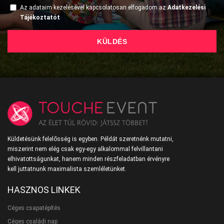
Az adataim kezelésével kapcsolatosan elfogadom az
Adatkezelési
Tájékoztatót
KÜLDÉS
Küldetésünk felelősség is egyben. Példát szeretnénk mutatni,
miszerint nem elég csak egy-egy alkalommal felvillantani
elhivatottságunkat, hanem minden részfeladatban érvényre
kell juttatnunk maximalista szemléletünket.
HASZNOS LINKEK
Céges csapatépítés
Céges családi nap