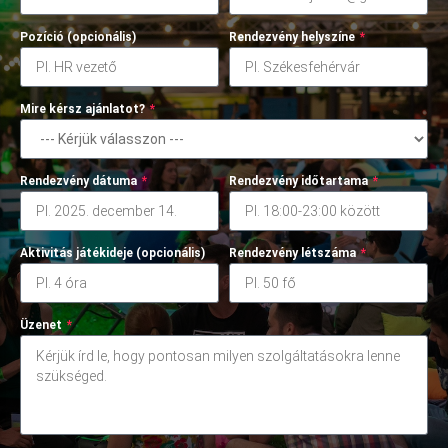
Pozíció (opcionális)
Rendezvény helyszíne
*
Mire kérsz ajánlatot?
*
Rendezvény dátuma
*
Rendezvény időtartama
*
Aktivitás játékideje (opcionális)
Rendezvény létszáma
*
Üzenet
*