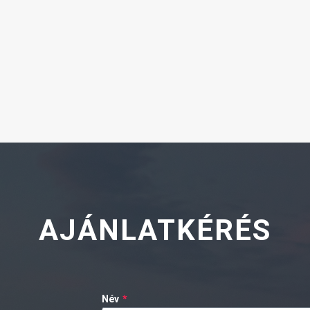
AJÁNLATKÉRÉS
Név
*