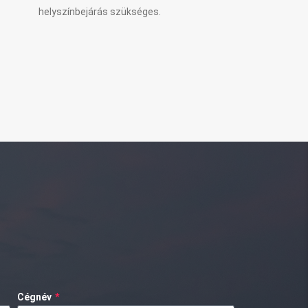
helyszínbejárás szükséges.
Cégnév
*