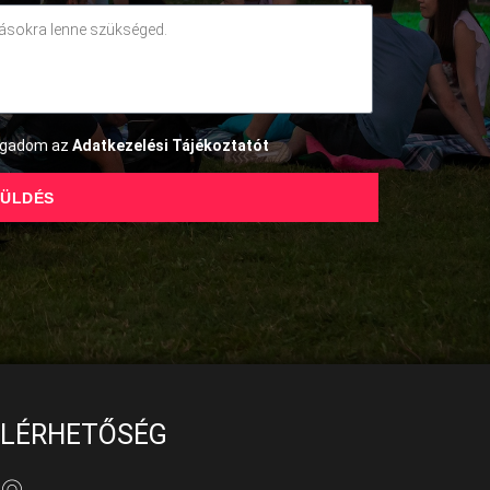
fogadom az
Adatkezelési Tájékoztatót
ÜLDÉS
ELÉRHETŐSÉG