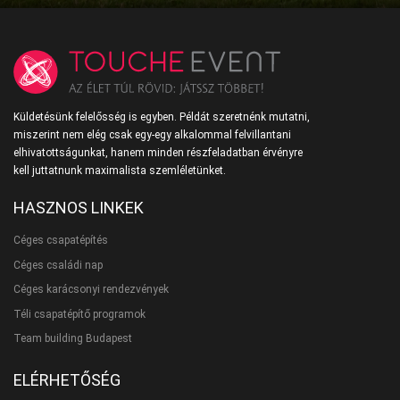
Küldetésünk felelősség is egyben. Példát szeretnénk mutatni,
miszerint nem elég csak egy-egy alkalommal felvillantani
elhivatottságunkat, hanem minden részfeladatban érvényre
kell juttatnunk maximalista szemléletünket.
HASZNOS LINKEK
Céges csapatépítés
Céges családi nap
Céges karácsonyi rendezvények
Téli csapatépítő programok
Team building Budapest
ELÉRHETŐSÉG