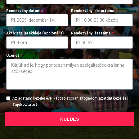
Rendezvény dátuma
*
Rendezvény időtartama
*
Aktivitás játékideje (opcionális)
Rendezvény létszáma
*
Üzenet
*
Az adataim kezelésével kapcsolatosan elfogadom az
Adatkezelési
Tájékoztatót
KÜLDÉS