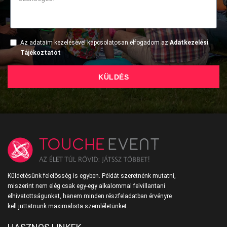
Az adataim kezelésével kapcsolatosan elfogadom az
Adatkezelési
Tájékoztatót
KÜLDÉS
Küldetésünk felelősség is egyben. Példát szeretnénk mutatni,
miszerint nem elég csak egy-egy alkalommal felvillantani
elhivatottságunkat, hanem minden részfeladatban érvényre
kell juttatnunk maximalista szemléletünket.