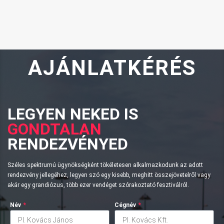
AJÁNLATKÉRÉS
LEGYEN NEKED IS
GONDTALAN
RENDEZVÉNYED
Széles spektrumú ügynökségként tökéletesen alkalmazkodunk az adott
rendezvény jellegéhez, legyen szó egy kisebb, meghitt összejövetelről vagy
akár egy grandiózus, több ezer vendéget szórakoztató fesztiválról.
Név
*
Cégnév
*