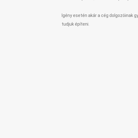
Igény esetén akár a cég dolgozóinak gye
tudjuk építeni.