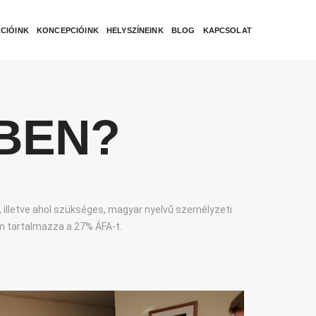
CIÓINK
KONCEPCIÓINK
HELYSZÍNEINK
BLOG
KAPCSOLAT
IBEN?
 illetve ahol szükséges, magyar nyelvű személyzeti
nem tartalmazza a 27% ÁFA-t.