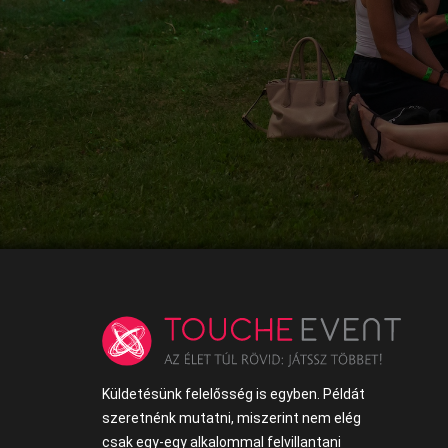
Küldetésünk felelősség is egyben. Példát
szeretnénk mutatni, miszerint nem elég
csak egy-egy alkalommal felvillantani