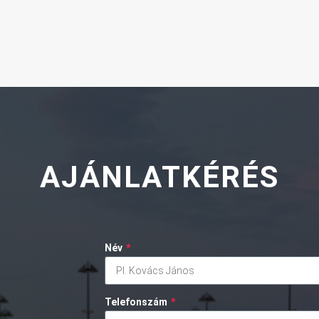
AJÁNLATKÉRÉS
Név
*
Telefonszám
*