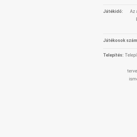
Játékidő:
Az 
Játékosok szám
Telepítés:
Telepí
terve
ism