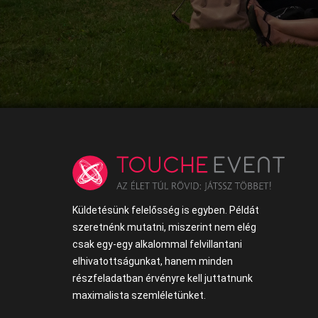
Küldetésünk felelősség is egyben. Példát
szeretnénk mutatni, miszerint nem elég
csak egy-egy alkalommal felvillantani
elhivatottságunkat, hanem minden
részfeladatban érvényre kell juttatnunk
maximalista szemléletünket.